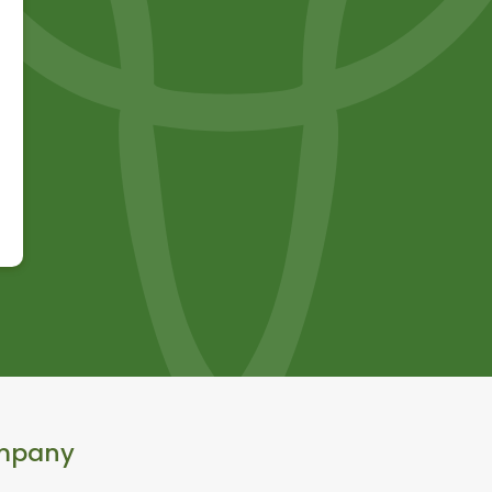
mpany