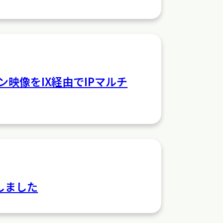
ン映像をIX経由でIPマルチ
しました