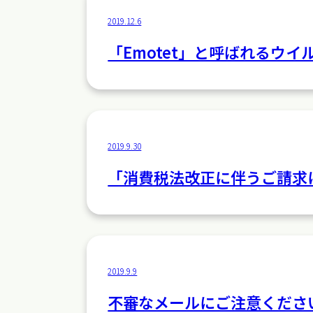
2019.12.6
「Emotet」と呼ばれるウ
2019.9.30
「消費税法改正に伴うご請求
2019.9.9
不審なメールにご注意くださ