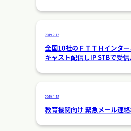
2019.2.12
全国10社のＦＴＴＨインターネ
キャスト配信しIP STBで
2019.1.15
教育機関向け 緊急メール連