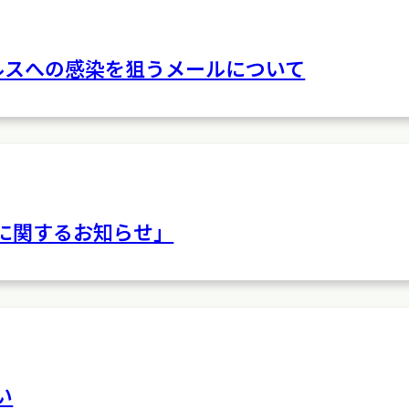
イルスへの感染を狙うメールについて
に関するお知らせ」
い