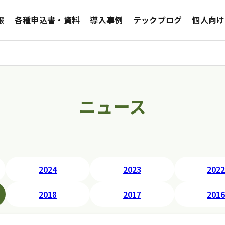
報
各種申込書・資料
導入事例
テックブログ
個人向け
データセンター
メールサービス
ニュース
2024
2023
202
2018
2017
201