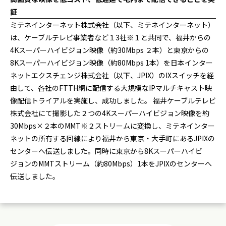
証
ミテネインターネット株式会社（以下、ミテネインターネット）
は、ケーブルテレビ事業者など１3社※１と共同で、福井からの
4Kスーパーハイビジョン映像（約30Mbps ２本）と東京からの
8Kスーパーハイビジョン映像（約80Mbps 1本）を日本インター
ネットエクスチェンジ株式会社（以下、JPIX）のIXスイッチを経
由して、各社のFTTH網に配信する大規模なIPマルチキャスト映
像配信トライアルを実施し、成功しました。 福井ケーブルテレビ
株式会社にて撮影した２つの4Kスーパーハイビジョン映像を約
30Mbps×２本のMMT※２ストリームに変換し、ミテネインター
ネットの所有する回線により福井から東京・大手町にあるJPIXの
センターへ伝送しました。同時に東京から8Kスーパーハイビ
ジョンのMMTストリーム（約80Mbps）1本をJPIXのセンターへ
伝送しました。