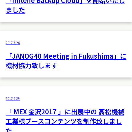
「mitene Backup Cloud」を開始いたし
ました
2017.7.26
「JANOG40 Meeting in Fukushima」に
機材協力致します
2017.6.29
「 MEX 金沢2017 」に出展中の 高松機械
工業様ブースコンテンツを制作致しまし
た