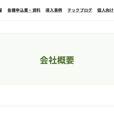
報
各種申込書・資料
導入事例
テックブログ
個人向け
データセンター
メールサービス
会社概要