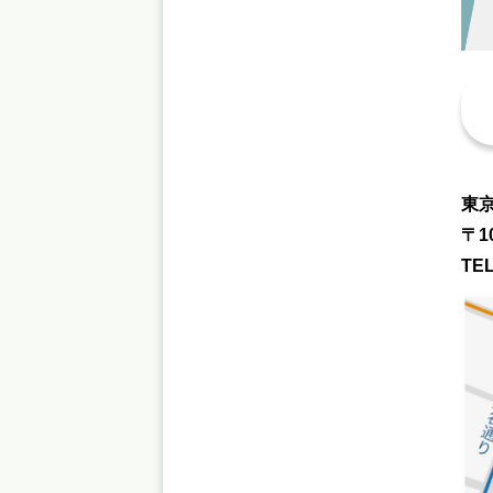
東
〒1
TEL