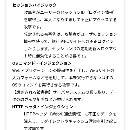
セッションハイジャック
攻撃者がユーザーのセッションID（ログイン情報）
を取得し、本人になりすまして不正にアクセスする
攻撃です。
想定される被害例は、攻撃者がユーザのセッション
情報を使って、銀行やECサイトへの不正ログイン
したりします。セッションIDの定期更新＆ログアウ
ト時に無効化することが必要です。
OS コマンド・インジェクション
Webアプリケーションの脆弱性を利用し、Webサイトの
入力フォームなどを悪用して、本来実行できないはずの
OSのコマンドを実行させる攻撃です。
【想定される被害例】サーバやシステムの乗っ取り、デー
タの改ざんや削除などが挙げられます。
HTTP ヘッダ・インジェクション
HTTPヘッダ（Webの通信情報）に不正なデータを
注入し、リダイレクトやキャッシュ汚染を引き起こ
す攻撃です。