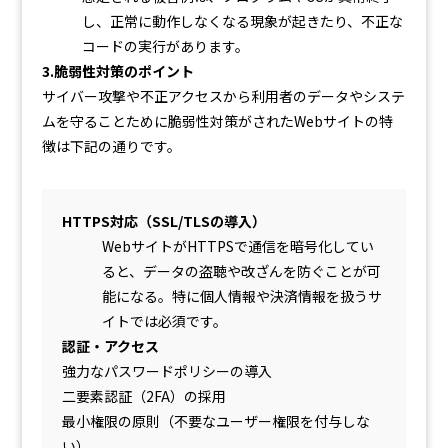
し、正常に動作しなくなる現象が起きたり、不正な
コードの実行があります。
3.脆弱性対策のポイント
サイバー攻撃や不正アクセスから利用者のデータやシステ
ムを守ることために脆弱性対策がされたWebサイトの特
徴は下記の通りです。
HTTPS対応（SSL/TLSの導入）
WebサイトがHTTPSで通信を暗号化してい
ると、データの盗聴や改ざんを防ぐことが可
能になる。特に個人情報や決済情報を扱うサ
イトでは必須です。
認証・アクセス
強力なパスワードポリシーの導入
二要素認証（2FA）の採用
最小権限の原則（不要なユーザー権限を付与しな
い）