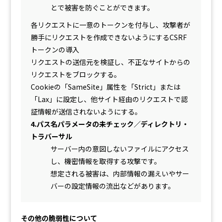
とで被害を防ぐことができます。
各リクエストに一意のトークンを付与し、攻撃者が
勝手にリクエストを作成できないようにするCSRF
トークンの導入
リクエストの送信元を検証し、不正なサイトからの
リクエストをブロックする。
Cookieの「SameSite」属性を「Strict」または
「Lax」に設定し、他サイト経由のリクエストで認
証情報が送信されないようにする。
4.パス名パラメータの未チェック／ディレクトリ・
トラバーサル
サーバー内の意図しないファイルにアクセス
し、機密情報を取得する攻撃です。
想定される被害は、内部情報の漏えいやサー
バーの設定情報の流出などがあります。
その他の脆弱性について