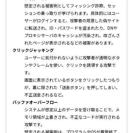
想定される被害例としてフィッシング詐欺、セッ
ションの乗っ取りが挙げられます。具体的にはユー
ザーがログインすると、攻撃者の用意した偽サイト
に転送され、ID・パスワードを盗まれたり、DNや
プロキシサーバのキャッシュが汚染され、改ざんさ
れたページが表示されるなどの被害があります。
クリックジャッキング
ユーザーに気付かれないように攻撃者が透明なボタ
ンやフレームを使い、クリックを誘導する攻撃で
す。
画面に表示されているボタンをクリックしたつもり
が、裏に隠された「送金ボタン」を押してしまい、
不正送金されるなど。
バッファオーバーフロー
システムが想定以上のデータを受け取ることで、メ
モリ領域が上書きされ、不正なコードが実行される
攻撃です。
想定される被害例は、プログラムやOSが異常終了