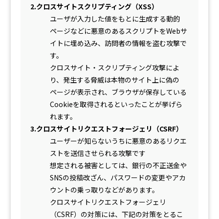
2.クロスサイトスクリプティング（XSS）
ユーザが入力した値をもとに生成する動的
ページなどに悪意のあるスクリプトをWebサ
イトに埋め込み、訪問者の情報を盗む攻撃で
す。
クロスサイト・スクリプティング攻撃によ
り、発生する脅威は本物のサイト上に偽の
ページが表示され、ブラウザが保存している
Cookieを取得されるといったことが挙げら
れます。
3.クロスサイトリクエストフォージェリ（CSRF）
ユーザーが知らないうちに悪意のあるリクエ
ストを送信させられる攻撃です
想定される被害としては、銀行の不正送金や
SNSの投稿改ざん、パスワードの変更やアカ
ウントの乗っ取りなどがあります。
クロスサイトリクエストフォージェリ
（CSRF）の対策には、下記の対策をとるこ