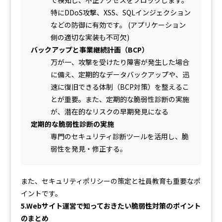
で検知し、不正アクセスをブロックします。
特にDDoS攻撃、XSS、SQLインジェクション
などの防御に有効です。 (アプリケーション
側の適切な実装も不可欠)
バックアップと事業継続計画（BCP）
万が一、攻撃を受けたり障害が発生した場合
に備え、定期的なデータバックアップや、迅
速に復旧できる体制（BCP対策）を整えるこ
とが重要。また、定期的な脆弱性診断の実施
が、潜在的なリスクの早期発見になる
定期的な脆弱性診断の実施
専門のセキュリティ診断ツールを活用し、脆
弱性を発見・修正する。
また、セキュリティポリシーの策定と社員教育も重要なポ
イントです。
5.Webサイト運営で知っておきたい脆弱性対策のポイント
のまとめ