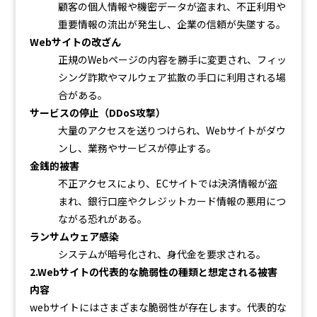
顧客の個人情報や機密データが盗まれ、不正利用や
重要情報の流出が発生し、企業の信頼が失墜する。
Webサイトの改ざん
正規のWebページの内容を勝手に変更され、フィッ
シング詐欺やマルウェア拡散の手口に利用される場
合がある。
サービスの停止（DDoS攻撃）
大量のアクセスを送りつけられ、Webサイトがダウ
ンし、業務やサービスが停止する。
金銭的被害
不正アクセスにより、ECサイトでは決済情報が盗
まれ、銀行口座やクレジットカード情報の悪用につ
ながる恐れがある。
ランサムウェア感染
システムが暗号化され、身代金を要求される。
2.Webサイトの代表的な脆弱性の種類と想定される被害
内容
webサイトにはさまざまな脆弱性が存在します。代表的な