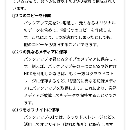
ている方法で、具体的には以下の3つの要素で構成されて
います。
①3つのコピーを作成
バックアップ先を2つ用意し、元となるオリジナル
のデータを含めて、合計3つのコピーを作成しま
す。これにより、1つが壊れてしまったとしても、
他のコピーから復旧することができます。
②2つの異なるメディアに保存
バックアップは異なるタイプのメディアに保存しま
す。例えば、バックアップ先の一つにNASや外付け
HDDを利用したならば、もう一方はクラウドスト
レージに保存するなど、物理的に異なる記録メディ
アにバックアップを取得します。これにより、突然
メディアが故障してもデータを保持することができ
ます。
③1つをオフサイトに保存
バックアップの1つは、クラウドストレージなどを
活用してオフサイト（離れた場所）に保存します。