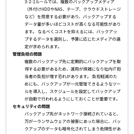
3-2-1ルールでは、複数のバックアップメディア
（外付けHDDやNAS、テープ、クラウドストレージ
など）を用意する必要があり、バックアップする
データ量が多いほどコストが高くなる可能性があり
ます。 なるべくコストを抑えるには、バックアッ
プするデータを選別し、予算に応じたメディアの選
定が求められます。
管理負担の問題
複数のバックアップ先に定期的にバックアップを取
得する必要があるため、運用が煩雑になり社内IT担
当者の負担が増す恐れがあります。 負担軽減のた
めにも、バックアップが一元管理できるようなツー
ルを導入し、スケジュールを設定してバックアップ
が自動で行われるようにしておくことが重要です。
セキュリティの問題
バックアップ先がネットワーク接続されていると、
万が一ランサムウェアの被害にあった場合に、バッ
クアップのデータも暗号化されてしまう危険性があ