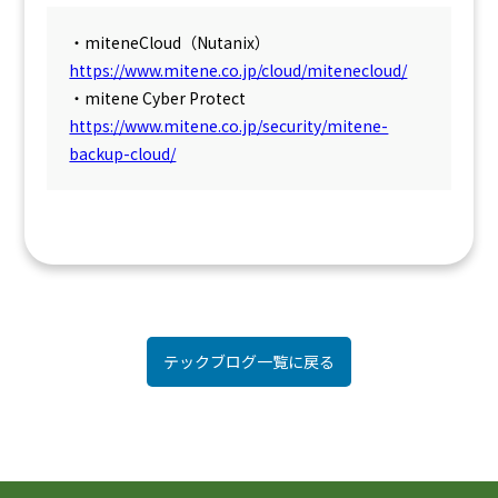
・miteneCloud（Nutanix）
https://www.mitene.co.jp/cloud/mitenecloud/
・mitene Cyber Protect
https://www.mitene.co.jp/security/mitene-
backup-cloud/
テックブログ一覧に戻る