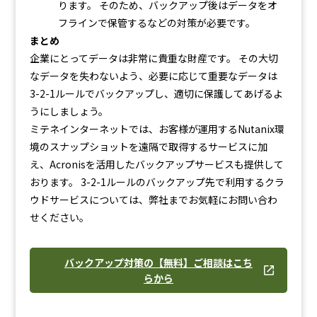
ります。 そのため、バックアップ後はデータをオ
フラインで保管するなどの対策が必要です。
まとめ
企業にとってデータは非常に貴重な財産です。 その大切
なデータを失わないよう、必要に応じて重要なデータは
3-2-1ルールでバックアップし、適切に保護してあげるよ
うにしましょう。
ミテネインターネットでは、お客様が運用するNutanix環
境のスナップショットを遠隔で取得するサービスに加
え、Acronisを活用したバックアップサービスも提供して
おります。 3-2-1ルールのバックアップ先で利用するクラ
ウドサービスについては、弊社までお気軽にお問い合わ
せください。
バックアップ対策の【無料】ご相談はこち
らから