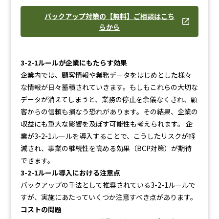
バックアップ対策の【無料】ご相談はこち
らから
3-2-1ルールが企業にもたらす効果
企業内では、顧客情報や業務データをはじめとした様々
な情報が日々蓄積されていきます。もしもこれらの大切な
データが消えてしまうと、業務の停止を余儀なくされ、顧
客からの信頼も損なう恐れがあります。その結果、企業の
収益にも重大な影響を及ぼす可能性も考えられます。 企
業が3-2-1ルールを導入することで、こうしたリスクが軽
減され、事業の継続性を高める効果（BCP対策）が期待
できます。
3-2-1ルール導入における注意点
バックアップの手法として推奨されている3-2-1ルールで
すが、実施にあたっていくつか注意すべき点があります。
コストの問題