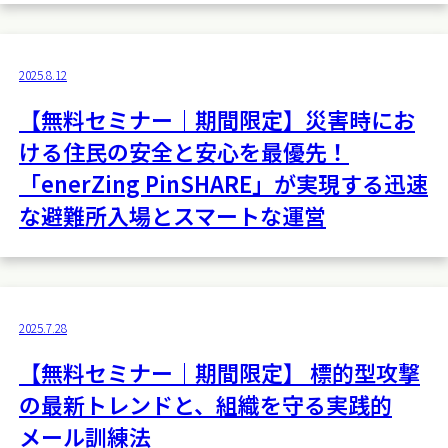
2025.8.12
【無料セミナー｜期間限定】災害時にお
ける住民の安全と安心を最優先！
「enerZing PinSHARE」が実現する迅速
な避難所入場とスマートな運営
2025.7.28
【無料セミナー｜期間限定】 標的型攻撃
の最新トレンドと、組織を守る実践的
メール訓練法