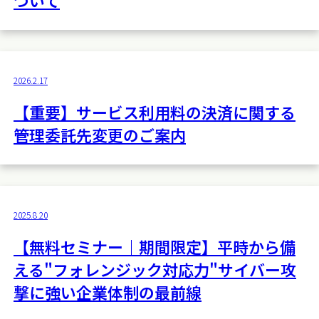
ついて
2026.2.17
【重要】サービス利用料の決済に関する
管理委託先変更のご案内
2025.8.20
【無料セミナー｜期間限定】平時から備
える"フォレンジック対応力"サイバー攻
撃に強い企業体制の最前線