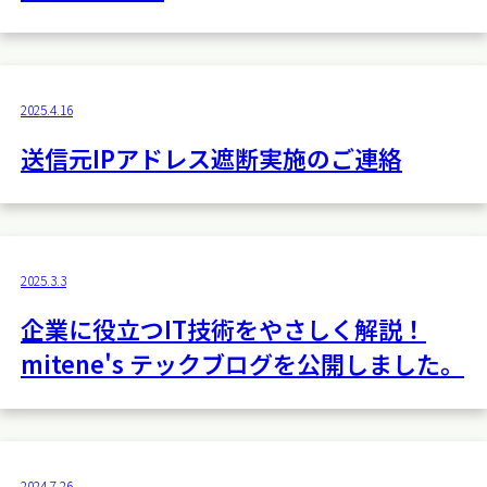
2025.4.16
送信元IPアドレス遮断実施のご連絡
2025.3.3
企業に役立つIT技術をやさしく解説！
mitene's テックブログを公開しました。
2024.7.26