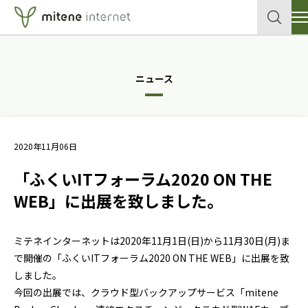
サービス
ニュース
クラウド
企業情報
各種申込書・資料
データセンター
2020年11月06日
セキュリティ
導入事例
「ふくいITフォーラム2020 ON THE
ネットワーク
テックブログ
WEB」に出展を致しました。
個人向けサイトはこちら
メールサービス
ミテネインターネットは2020年11月1日(日)から11月30日(月)ま
ホスティングサービス
で開催の「ふくいITフォーラム2020 ON THE WEB」に出展を致
お問い合わせ
しました。
今回の出展では、クラウド型バックアップサービス「mitene